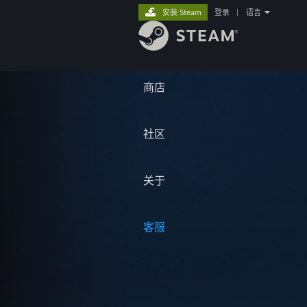
安装 Steam
登录
|
语言
商店
社区
关于
客服