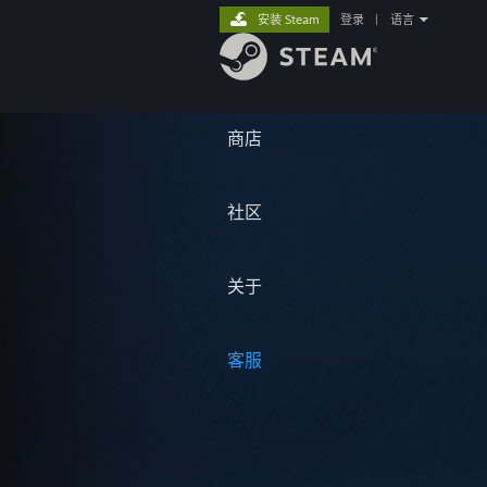
安装 Steam
登录
|
语言
商店
社区
关于
客服