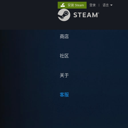
安装 Steam
登录
|
语言
商店
社区
关于
客服