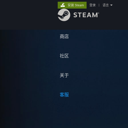
安装 Steam
登录
|
语言
商店
社区
关于
客服