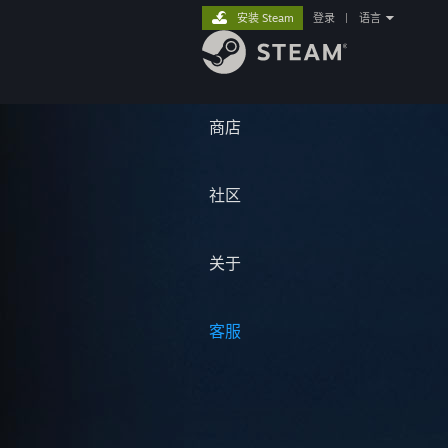
安装 Steam
登录
|
语言
商店
社区
关于
客服