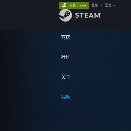
安装 Steam
登录
|
语言
商店
社区
关于
客服