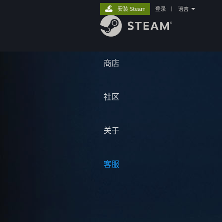
安装 Steam
登录
|
语言
商店
社区
关于
客服