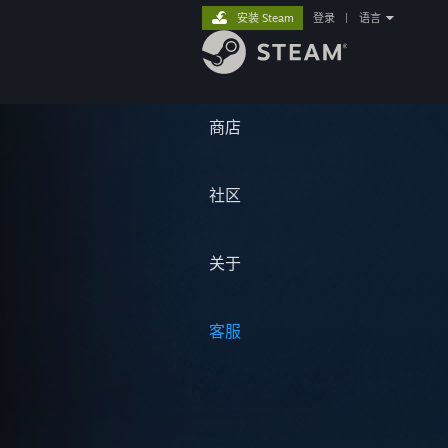
安装 Steam
登录
|
语言
商店
社区
关于
客服