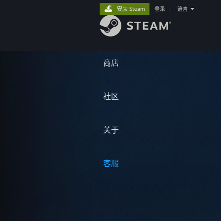
安装 Steam
登录
|
语言
商店
社区
关于
客服