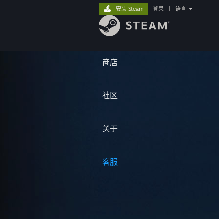
安装 Steam
登录
|
语言
商店
社区
关于
客服