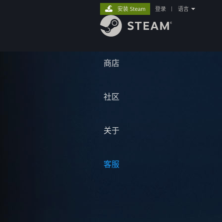
安装 Steam
登录
|
语言
商店
社区
关于
客服