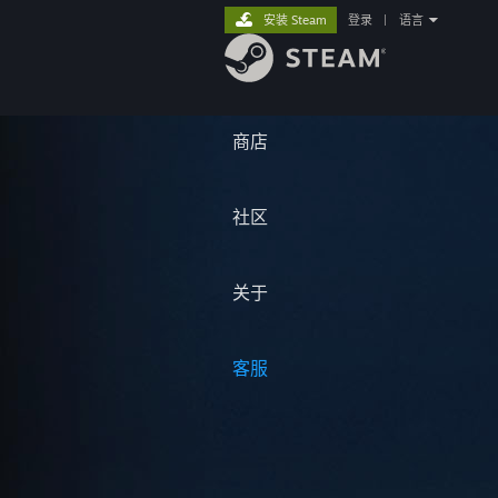
安装 Steam
登录
|
语言
商店
社区
关于
客服