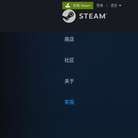
安装 Steam
登录
|
语言
商店
社区
关于
客服