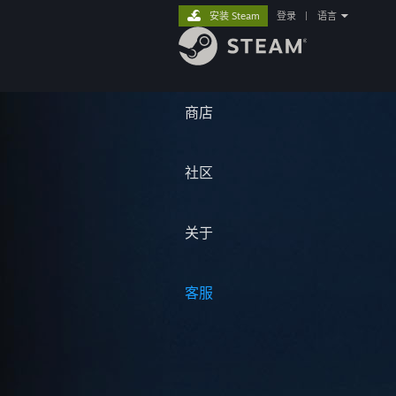
安装 Steam
登录
|
语言
商店
社区
关于
客服