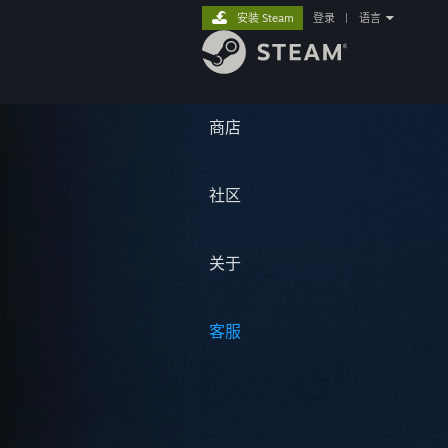
安装 Steam
登录
|
语言
商店
社区
关于
客服