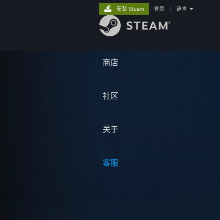
安装 Steam
登录
|
语言
商店
社区
关于
客服