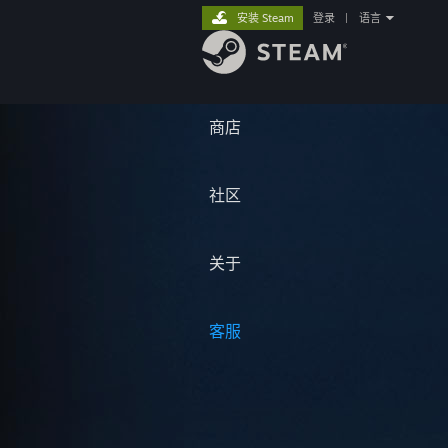
安装 Steam
登录
|
语言
商店
社区
关于
客服