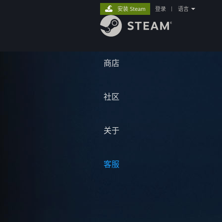
安装 Steam
登录
|
语言
商店
社区
关于
客服