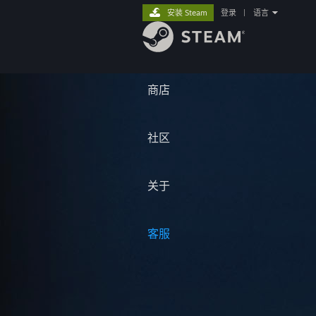
安装 Steam
登录
|
语言
商店
社区
关于
客服