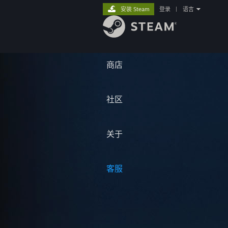
安装 Steam
登录
|
语言
商店
社区
关于
客服