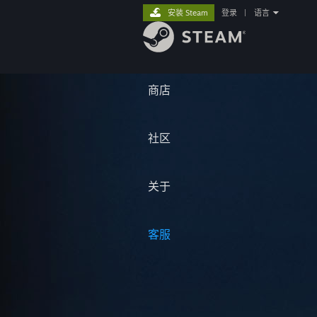
安装 Steam
登录
|
语言
商店
社区
关于
客服