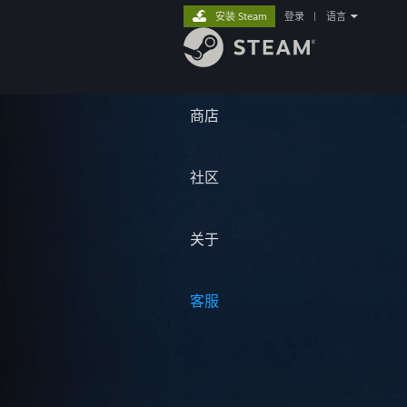
安装 Steam
登录
|
语言
商店
社区
关于
客服