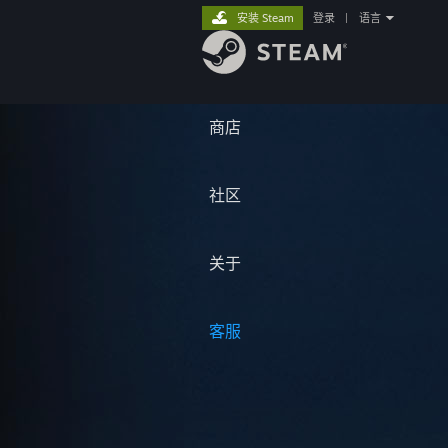
安装 Steam
登录
|
语言
商店
社区
关于
客服