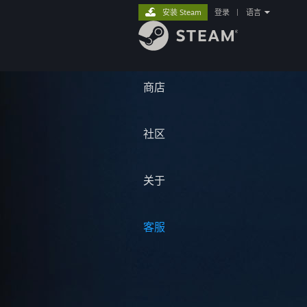
安装 Steam
登录
|
语言
商店
社区
关于
客服