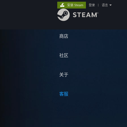
安装 Steam
登录
|
语言
商店
社区
关于
客服