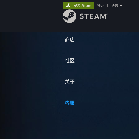
安装 Steam
登录
|
语言
商店
社区
关于
客服