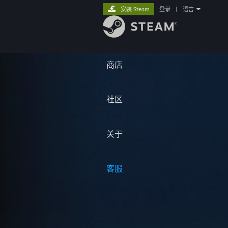
安装 Steam
登录
|
语言
商店
社区
关于
客服