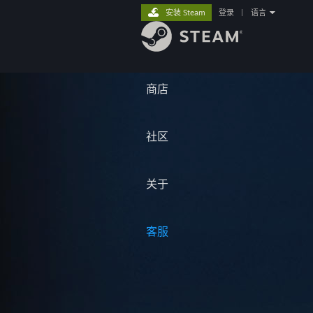
安装 Steam
登录
|
语言
商店
社区
关于
客服