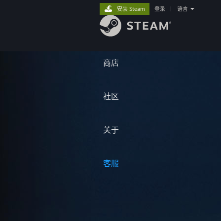
安装 Steam
登录
|
语言
商店
社区
关于
客服