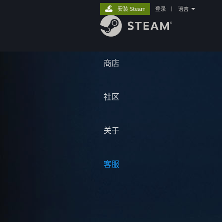
安装 Steam
登录
|
语言
商店
社区
关于
客服