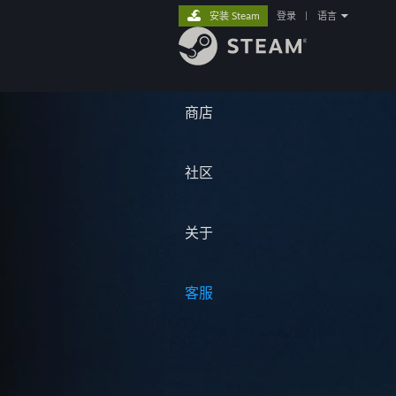
安装 Steam
登录
|
语言
商店
社区
关于
客服