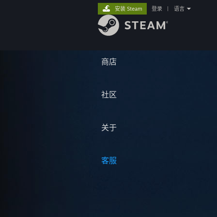
安装 Steam
登录
|
语言
商店
社区
关于
客服