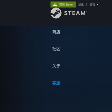
安装 Steam
登录
|
语言
商店
社区
关于
客服