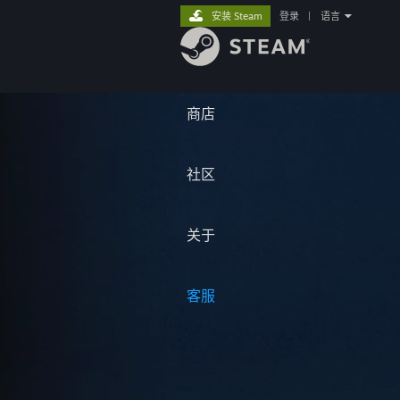
安装 Steam
登录
|
语言
商店
社区
关于
客服