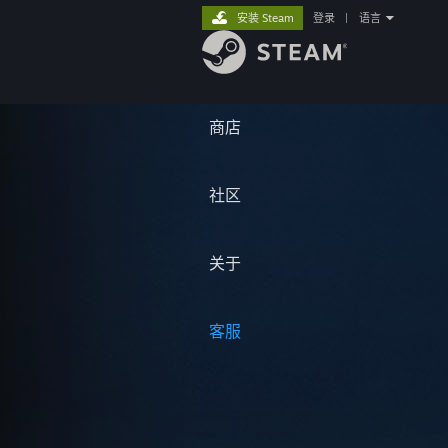
安装 Steam
登录
|
语言
商店
社区
关于
客服