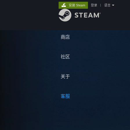
安装 Steam
登录
|
语言
商店
社区
关于
客服