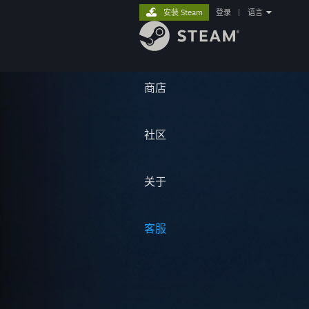
安装 Steam
登录
|
语言
商店
社区
关于
客服