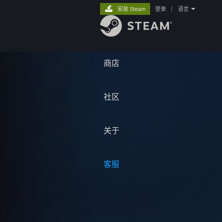
安装 Steam
登录
|
语言
商店
社区
关于
客服