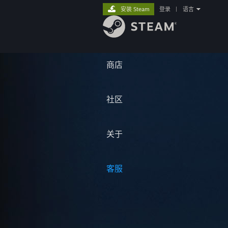
安装 Steam
登录
|
语言
商店
社区
关于
客服