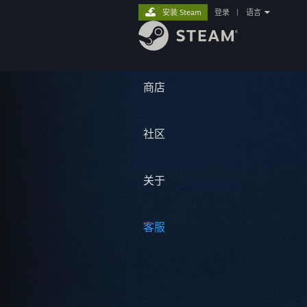
安装 Steam
登录
|
语言
商店
社区
关于
客服