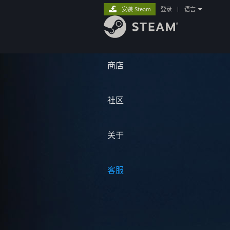
安装 Steam
登录
|
语言
商店
社区
关于
客服