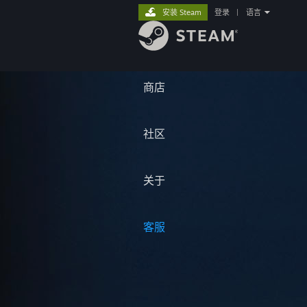
安装 Steam
登录
|
语言
商店
社区
关于
客服