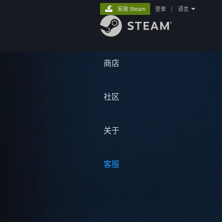
安装 Steam
登录
|
语言
商店
社区
关于
客服