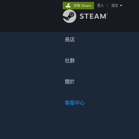
安裝 Steam
登入
|
語言
商店
社群
關於
客服中心