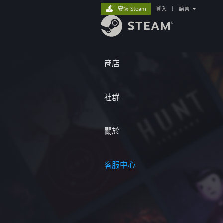
安裝 Steam
登入
|
語言
商店
社群
關於
客服中心