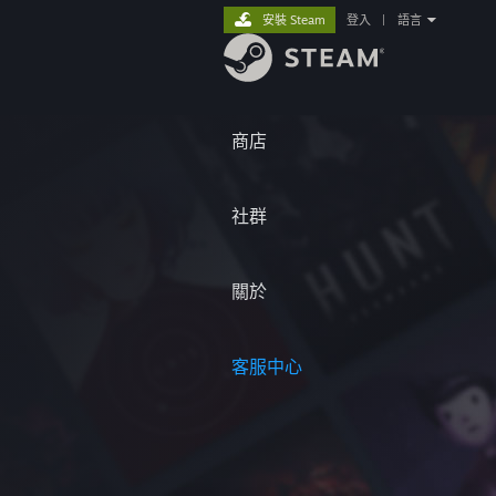
安裝 Steam
登入
|
語言
商店
社群
關於
客服中心