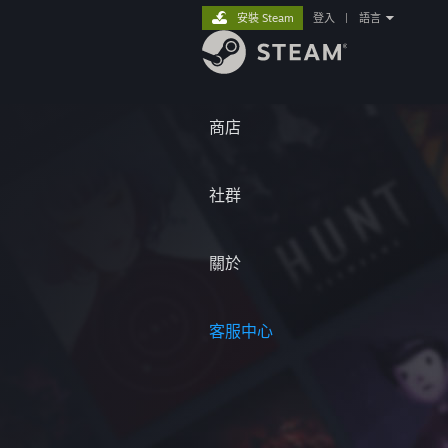
安裝 Steam
登入
|
語言
商店
社群
關於
客服中心