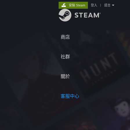
安裝 Steam
登入
|
語言
商店
社群
關於
客服中心