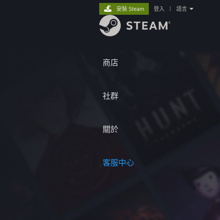
安裝 Steam
登入
|
語言
商店
社群
關於
客服中心