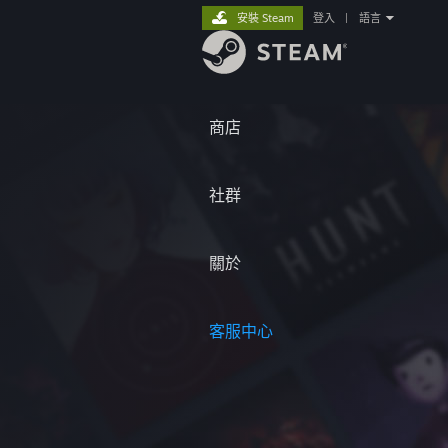
安裝 Steam
登入
|
語言
商店
社群
關於
客服中心